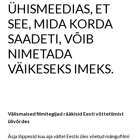
ÜHISMEEDIAS, ET
SEE, MIDA KORDA
SAADETI, VÕIB
NIMETADA
VÄIKESEKS IMEKS.
Välismaised filmitegijad rääkisid Eesti võttetiimist
ülivõrdes
Äsja lõppesid kuu aja vältel Eestis üles võetud mängufilmi