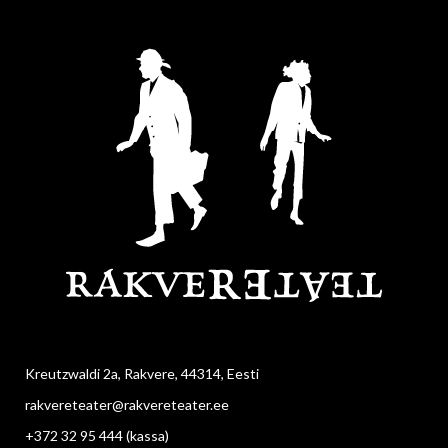
Kreutzwaldi 2a, Rakvere, 44314, Eesti
rakvereteater@rakvereteater.ee
+372 32 95 444
(kassa)