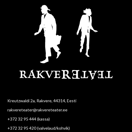
Kreutzwaldi 2a, Rakvere, 44314, Eesti
rakvereteater@rakvereteater.ee
+372 32 95 444
(kassa)
+372 32 95 420
(valvelaud/kohvik)