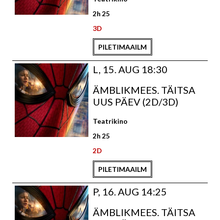
2h 25
3D
PILETIMAAILM
L, 15. AUG 18:30
ÄMBLIKMEES. TÄITSA
UUS PÄEV (2D/3D)
Teatrikino
2h 25
2D
PILETIMAAILM
P, 16. AUG 14:25
ÄMBLIKMEES. TÄITSA