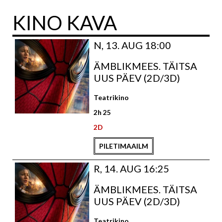
KINO KAVA
N, 13. AUG 18:00
ÄMBLIKMEES. TÄITSA
UUS PÄEV (2D/3D)
Teatrikino
2h 25
2D
PILETIMAAILM
R, 14. AUG 16:25
ÄMBLIKMEES. TÄITSA
UUS PÄEV (2D/3D)
Teatrikino