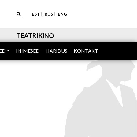
EST
RUS
ENG
TEATRIKINO
ED
INIMESED
HARIDUS
KONTAKT