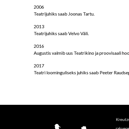
2006
Teatrijuhiks saab Joonas Tartu.
2013
Teatrijuhiks saab Velvo Väli.
2016
Augustis valmib uus Teatrikino ja proovisaali ho
2017
Teatri loominguliseks juhiks saab Peeter Raudse
Kreutzw
rakver