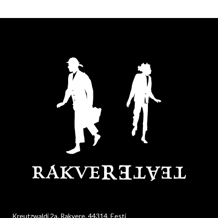
Kreutzwaldi 2a, Rakvere, 44314, Eesti