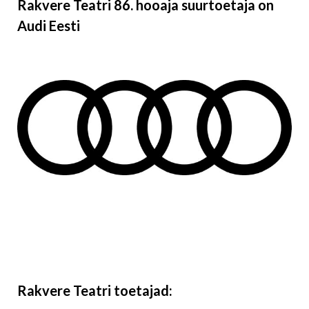
Rakvere Teatri 86. hooaja suurtoetaja on
Audi Eesti
Rakvere Teatri toetajad: