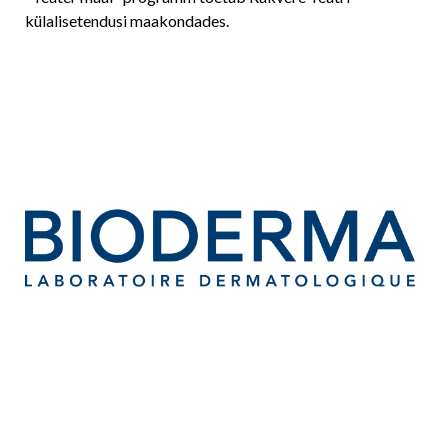
külalisetendusi maakondades.