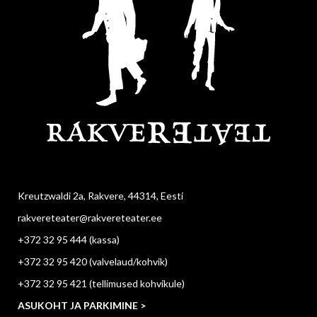
Kreutzwaldi 2a, Rakvere, 44314, Eesti
rakvereteater@rakvereteater.ee
+372 32 95 444
(kassa)
+372 32 95 420
(valvelaud/kohvik)
+372 32 95 421
(tellimused kohvikule)
ASUKOHT JA PARKIMINE >