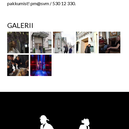
pakkumist! pm@svm / 530 12 330.
GALERII