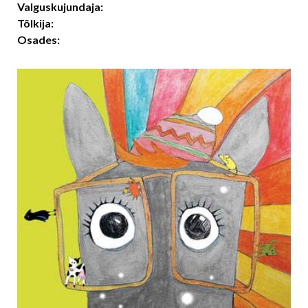
Valguskujundaja:
Tõlkija:
Osades: