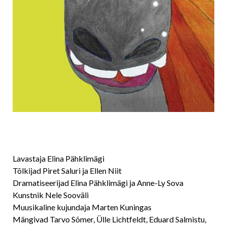
Lavastaja Elina Pähklimägi
Tõlkijad Piret Saluri ja Ellen Niit
Dramatiseerijad Elina Pähklimägi ja Anne-Ly Sova
Kunstnik Nele Sooväli
Muusikaline kujundaja Marten Kuningas
Mängivad Tarvo Sõmer, Ülle Lichtfeldt, Eduard Salmistu,