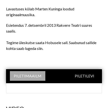
Lavastuses kõlab Marten Kuninga loodud
originaalmuusika.
Esietendus 7. detsembril 2013 Rakvere Teatri suures
saalis.
Tegime üleskutse saata Hobusele sall. Saabunud sallide
kohta saab lugeda
siin
.
PILETIMAAILM
PILETILEVI