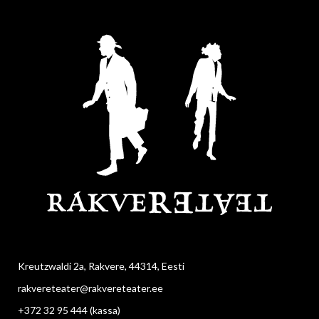
Kreutzwaldi 2a, Rakvere, 44314, Eesti
rakvereteater@rakvereteater.ee
+372 32 95 444
(kassa)