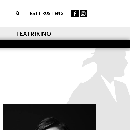
EST
RUS
ENG
TEATRIKINO