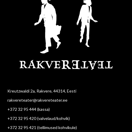
Kreutzwaldi 2a, Rakvere, 44314, Eesti
rakvereteater@rakvereteater.ee
+372 32 95 444
(kassa)
+372 32 95 420
(valvelaud/kohvik)
+372 32 95 421
(tellimused kohvikule)