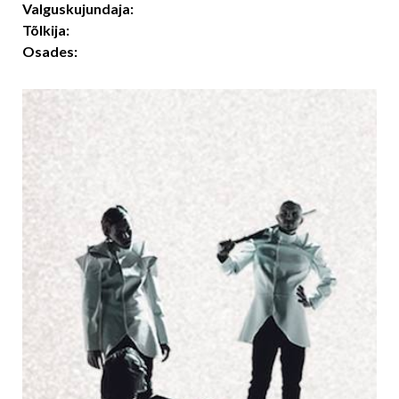
Valguskujundaja:
Tõlkija:
Osades: