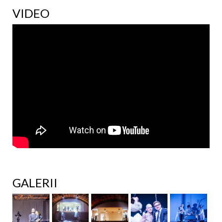
VIDEO
GALERII