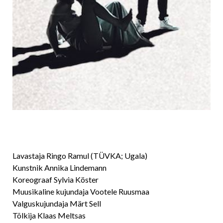
Lavastaja Ringo Ramul (TÜVKA; Ugala)
Kunstnik Annika Lindemann
Koreograaf Sylvia Köster
Muusikaline kujundaja Vootele Ruusmaa
Valguskujundaja Märt Sell
Tõlkija Klaas Meltsas