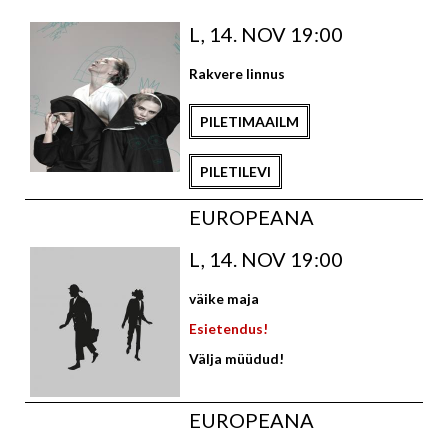
L, 14. NOV 19:00
Rakvere linnus
PILETIMAAILM
PILETILEVI
EUROPEANA
L, 14. NOV 19:00
väike maja
Esietendus!
Välja müüdud!
EUROPEANA