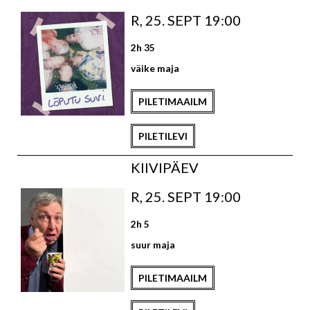
R, 25. SEPT 19:00
2h 35
väike maja
PILETIMAAILM
PILETILEVI
KIIVIPÄEV
R, 25. SEPT 19:00
2h 5
suur maja
PILETIMAAILM