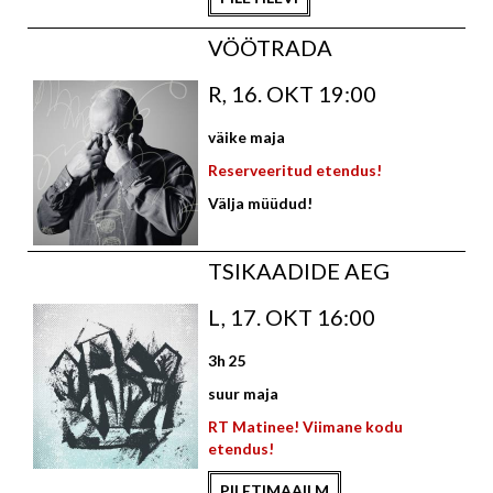
VÖÖTRADA
R, 16. OKT 19:00
väike maja
Reserveeritud etendus!
Välja müüdud!
TSIKAADIDE AEG
L, 17. OKT 16:00
3h 25
suur maja
RT Matinee! Viimane kodu
etendus!
PILETIMAAILM