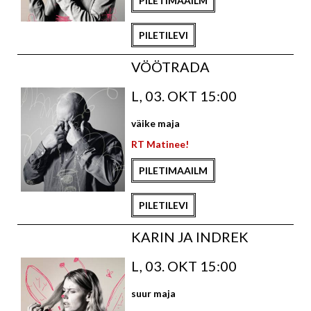
PILETIMAAILM
PILETILEVI
VÖÖTRADA
L, 03. OKT 15:00
väike maja
RT Matinee!
PILETIMAAILM
PILETILEVI
KARIN JA INDREK
L, 03. OKT 15:00
suur maja