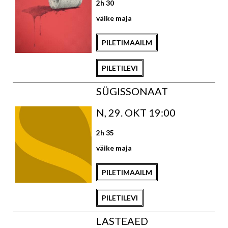
2h 30
väike maja
PILETIMAAILM
PILETILEVI
SÜGISSONAAT
N, 29. OKT 19:00
2h 35
väike maja
PILETIMAAILM
PILETILEVI
LASTEAED