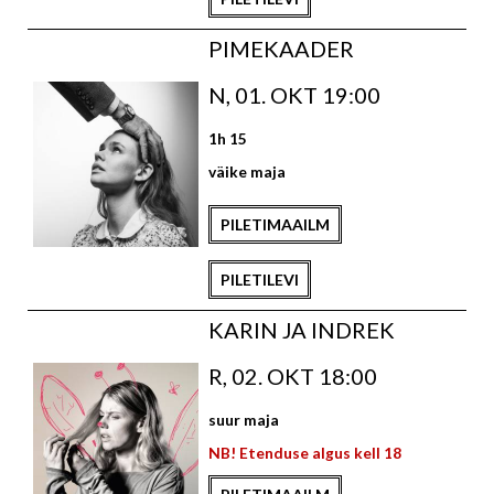
PIMEKAADER
N, 01. OKT 19:00
1h 15
väike maja
PILETIMAAILM
PILETILEVI
KARIN JA INDREK
R, 02. OKT 18:00
suur maja
NB! Etenduse algus kell 18