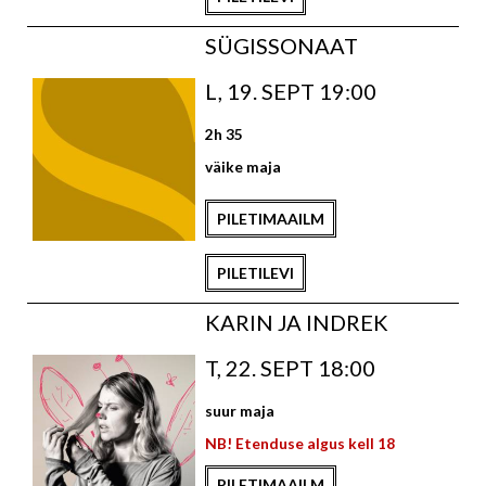
SÜGISSONAAT
L, 19. SEPT 19:00
2h 35
väike maja
PILETIMAAILM
PILETILEVI
KARIN JA INDREK
T, 22. SEPT 18:00
suur maja
NB! Etenduse algus kell 18
PILETIMAAILM