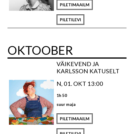
PILETIMAAILM
PILETILEVI
OKTOOBER
VÄIKEVEND JA
KARLSSON KATUSELT
N, 01. OKT 13:00
1h 50
suur maja
PILETIMAAILM
PILETILEVI