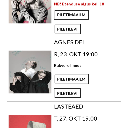
NB! Etenduse algus kell 18
PILETIMAAILM
PILETILEVI
AGNES DEI
R, 23. OKT 19:00
Rakvere linnus
PILETIMAAILM
PILETILEVI
LASTEAED
T, 27. OKT 19:00