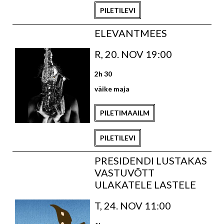
PILETILEVI
ELEVANTMEES
R, 20. NOV 19:00
2h 30
väike maja
PILETIMAAILM
PILETILEVI
PRESIDENDI LUSTAKAS
VASTUVÕTT
ULAKATELE LASTELE
T, 24. NOV 11:00