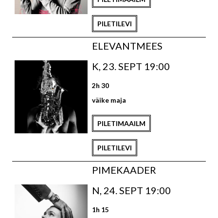
PILETILEVI
ELEVANTMEES
K, 23. SEPT 19:00
2h 30
väike maja
PILETIMAAILM
PILETILEVI
PIMEKAADER
N, 24. SEPT 19:00
1h 15