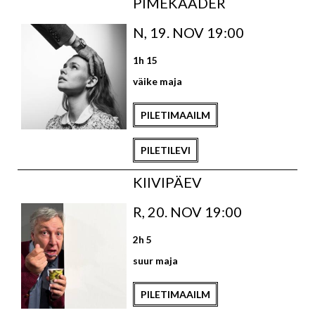
PIMEKAADER
N, 19. NOV 19:00
1h 15
väike maja
PILETIMAAILM
PILETILEVI
KIIVIPÄEV
R, 20. NOV 19:00
2h 5
suur maja
PILETIMAAILM