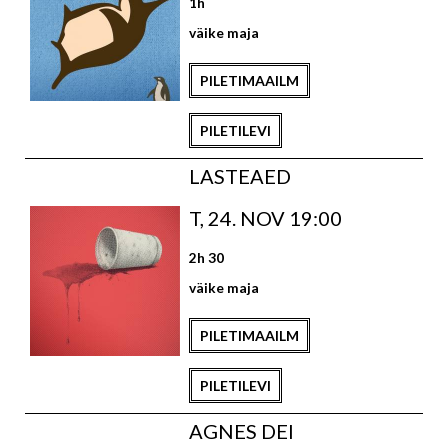
1h
väike maja
PILETIMAAILM
PILETILEVI
LASTEAED
T, 24. NOV 19:00
2h 30
väike maja
PILETIMAAILM
PILETILEVI
AGNES DEI