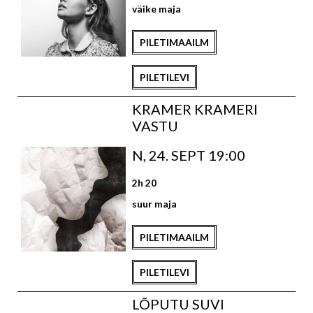
väike maja
PILETIMAAILM
PILETILEVI
KRAMER KRAMERI
VASTU
N, 24. SEPT 19:00
2h 20
suur maja
PILETIMAAILM
PILETILEVI
LÕPUTU SUVI