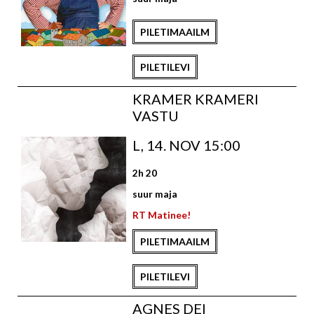
PILETIMAAILM
PILETILEVI
KRAMER KRAMERI
VASTU
L, 14. NOV 15:00
2h 20
suur maja
RT Matinee!
PILETIMAAILM
PILETILEVI
AGNES DEI