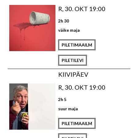
R, 30. OKT 19:00
2h 30
väike maja
PILETIMAAILM
PILETILEVI
KIIVIPÄEV
R, 30. OKT 19:00
2h 5
suur maja
PILETIMAAILM