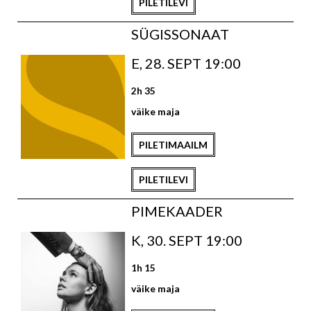
PILETILEVI
SÜGISSONAAT
E, 28. SEPT 19:00
2h 35
väike maja
PILETIMAAILM
PILETILEVI
PIMEKAADER
K, 30. SEPT 19:00
1h 15
väike maja