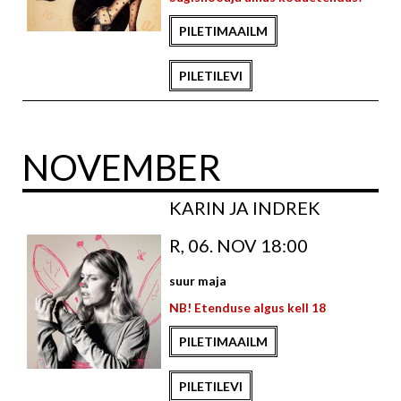
PILETIMAAILM
PILETILEVI
NOVEMBER
KARIN JA INDREK
R, 06. NOV 18:00
suur maja
NB! Etenduse algus kell 18
PILETIMAAILM
PILETILEVI