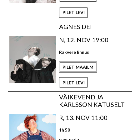
PILETILEVI
AGNES DEI
N, 12. NOV 19:00
Rakvere linnus
PILETIMAAILM
PILETILEVI
VÄIKEVEND JA
KARLSSON KATUSELT
R, 13. NOV 11:00
1h 50
suur maja