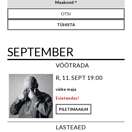
Maakond
OTSI
TÜHISTA
SEPTEMBER
VÖÖTRADA
R, 11. SEPT 19:00
väike maja
Esietendus!
PILETIMAAILM
LASTEAED