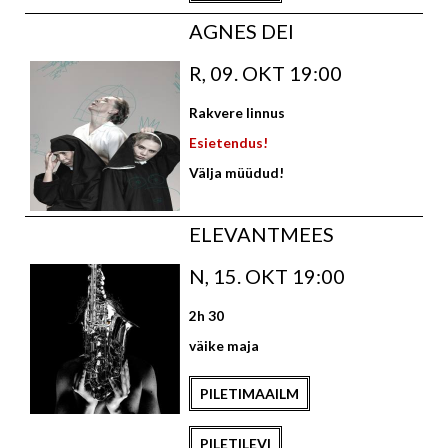
AGNES DEI
R, 09. OKT 19:00
Rakvere linnus
Esietendus!
Välja müüdud!
ELEVANTMEES
N, 15. OKT 19:00
2h 30
väike maja
PILETIMAAILM
PILETILEVI