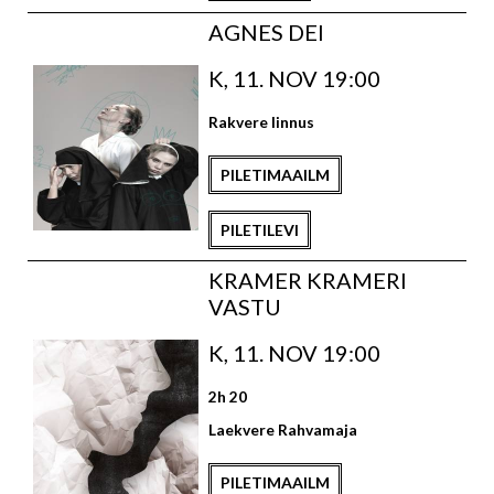
AGNES DEI
K, 11. NOV 19:00
Rakvere linnus
PILETIMAAILM
PILETILEVI
KRAMER KRAMERI
VASTU
K, 11. NOV 19:00
2h 20
Laekvere Rahvamaja
PILETIMAAILM