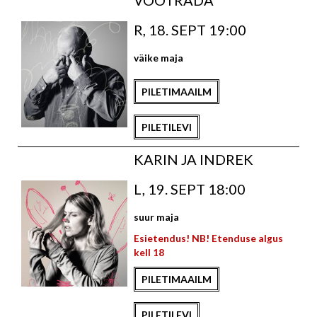
VÖÖTRADA
R, 18. SEPT 19:00
väike maja
PILETIMAAILM
PILETILEVI
KARIN JA INDREK
L, 19. SEPT 18:00
suur maja
Esietendus! NB! Etenduse algus
kell 18
PILETIMAAILM
PILETILEVI