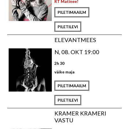
RT Matinee!
PILETIMAAILM
PILETILEVI
ELEVANTMEES
N, 08. OKT 19:00
2h 30
väike maja
PILETIMAAILM
PILETILEVI
KRAMER KRAMERI
VASTU