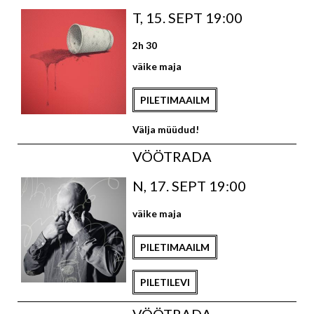
T, 15. SEPT 19:00
2h 30
väike maja
PILETIMAAILM
Välja müüdud!
VÖÖTRADA
N, 17. SEPT 19:00
väike maja
PILETIMAAILM
PILETILEVI